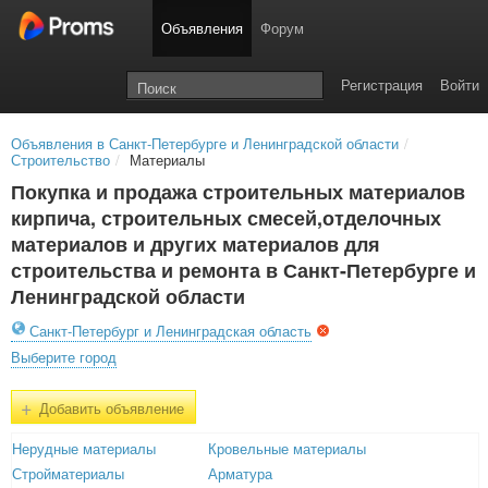
Объявления
Форум
Регистрация
Войти
Объявления в Санкт-Петербурге и Ленинградской области
/
Строительство
/
Материалы
Покупка и продажа строительных материалов
кирпича, строительных смесей,отделочных
материалов и других материалов для
строительства и ремонта в Санкт-Петербурге и
Ленинградской области
Санкт-Петербург и Ленинградская область
Выберите город
+
Добавить объявление
Нерудные материалы
Кровельные материалы
Стройматериалы
Арматура