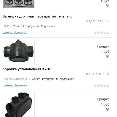
15 руб
Заглушка для плит перекрытия Tensiland
5 декабря 2025
ЖБИ
/
Санкт-Петербург, м. Ладожская
Елена Валеева
Продам
1 руб
Коробка установочная КУ-16
5 декабря 2025
Прочие материалы
/
Санкт-Петербург, м. Ладожская
Елена Валеева
Продам
1 руб