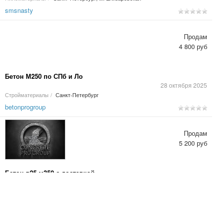
smsnasty
Продам
4 800 руб
Бетон М250 по СПб и Ло
28 октября 2025
Стройматериалы
/
Санкт-Петербург
betonprogroup
Продам
5 200 руб
Бетон в25 м350 с доставкой
23 октября 2025
Строительные смеси
/
Санкт-Петербург
betonprogroup