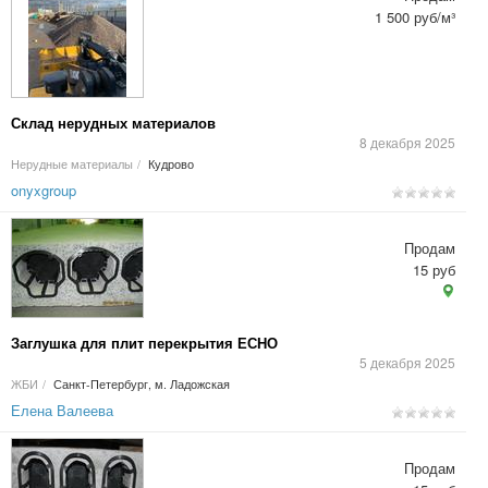
1 500 руб/м³
Склад нерудных материалов
8 декабря 2025
Нерудные материалы
/
Кудрово
onyxgroup
Продам
15 руб
Заглушка для плит перекрытия ЕСНО
5 декабря 2025
ЖБИ
/
Санкт-Петербург, м. Ладожская
Елена Валеева
Продам