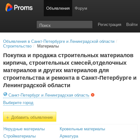
Объявления
Форум
Регистрация
Войти
Объявления в Санкт-Петербурге и Ленинградской области
/
Строительство
/
Материалы
Покупка и продажа строительных материалов
кирпича, строительных смесей,отделочных
материалов и других материалов для
строительства и ремонта в Санкт-Петербурге и
Ленинградской области
Санкт-Петербург и Ленинградская область
Выберите город
+
Добавить объявление
Нерудные материалы
Кровельные материалы
Стройматериалы
Арматура