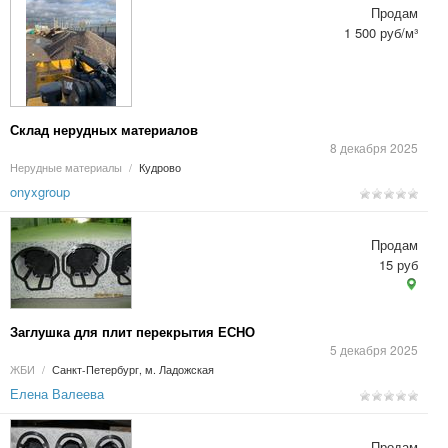
Продам
1 500 руб/м³
Склад нерудных материалов
8 декабря 2025
Нерудные материалы
/
Кудрово
onyxgroup
Продам
15 руб
Заглушка для плит перекрытия ЕСНО
5 декабря 2025
ЖБИ
/
Санкт-Петербург, м. Ладожская
Елена Валеева
Продам