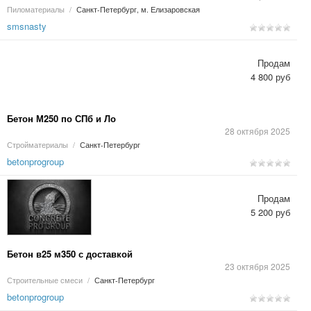
Пиломатериалы
/
Санкт-Петербург, м. Елизаровская
smsnasty
Продам
4 800 руб
Бетон М250 по СПб и Ло
28 октября 2025
Стройматериалы
/
Санкт-Петербург
betonprogroup
Продам
5 200 руб
Бетон в25 м350 с доставкой
23 октября 2025
Строительные смеси
/
Санкт-Петербург
betonprogroup