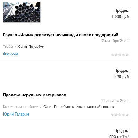
Продам
1 000 руб
Группа «Илим» реализует неликвиды своих предприятий
2 октября 2025
Трубы
/
Санкт-Петербург
ilim2299
Продам
420 руб
Продажа нерудных материалов
11 августа 2025
Кирпич, камень, блоки
/
Санкт-Петербург, м. Комендантский проспект
Юрий Гагарин
Продам
500 руб/м³