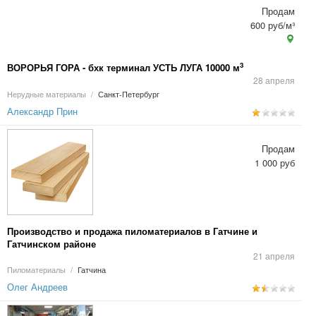
Продам
600 руб/м³
3
ВОРОРЬЯ ГОРА - бхк терминал УСТЬ ЛУГА 10000 м
28 апреля
Нерудные материалы
/
Санкт-Петербург
Александр Прин
Продам
1 000 руб
Производство и продажа пиломатериалов в Гатчине и
Гатчинском районе
21 апреля
Пиломатериалы
/
Гатчина
Олег Андреев