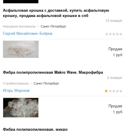
Асфальтовая крошка с доставкой, купить асфальтовую
крошку, продажа асфальтовой крошки в спб
13 января
Нерудные материалы
/
Санкт-Петербург
Сергей Михайлович Бобров
Продам
1 руб
Фибра полипропиленовая Makro Wave. Макрофибра
2 января
Стройматериалы
/
Санкт-Петербург
Игорь Морозов
Продам
1 руб
Фибра полипропиленовая, микро