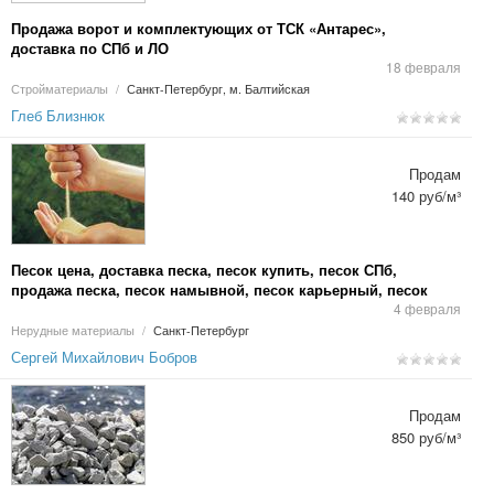
Продажа ворот и комплектующих от ТСК «Антарес»,
доставка по СПб и ЛО
18 февраля
Стройматериалы
/
Санкт-Петербург, м. Балтийская
Глеб Близнюк
Продам
140 руб/м³
Песок цена, доставка песка, песок купить, песок СПб,
продажа песка, песок намывной, песок карьерный, песок
строительный, песок для строительных работ с доставкой
4 февраля
Нерудные материалы
/
Санкт-Петербург
Сергей Михайлович Бобров
Продам
850 руб/м³