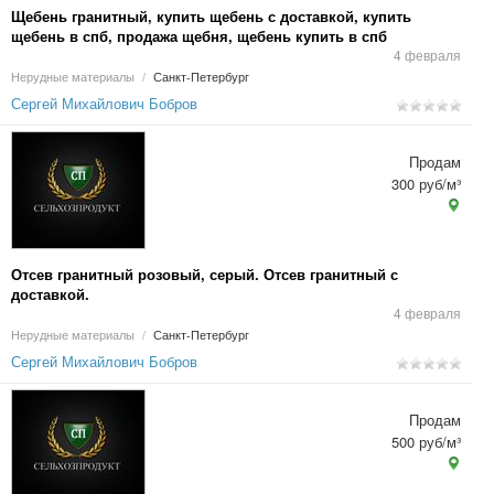
Щебень гранитный, купить щебень с доставкой, купить
щебень в спб, продажа щебня, щебень купить в спб
4 февраля
Нерудные материалы
/
Санкт-Петербург
Сергей Михайлович Бобров
Продам
300 руб/м³
Отсев гранитный розовый, серый. Отсев гранитный с
доставкой.
4 февраля
Нерудные материалы
/
Санкт-Петербург
Сергей Михайлович Бобров
Продам
500 руб/м³