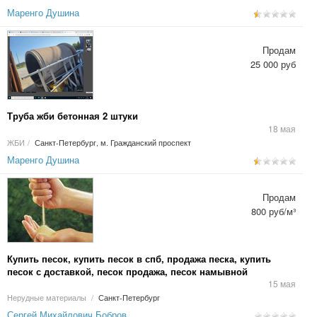
Маренго Душина
Продам
25 000 руб
Труба жби бетонная 2 штуки
18 мая
ЖБИ
/
Санкт-Петербург, м. Гражданский проспект
Маренго Душина
Продам
800 руб/м³
Купить песок, купить песок в спб, продажа песка, купить
песок с доставкой, песок продажа, песок намывной
15 мая
Нерудные материалы
/
Санкт-Петербург
Сергей Михайлович Бобров