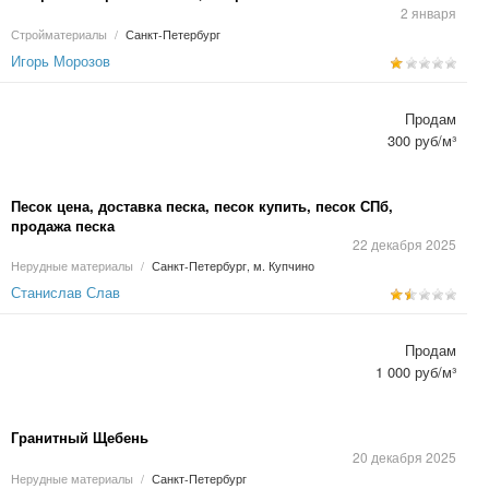
2 января
Стройматериалы
/
Санкт-Петербург
Игорь Морозов
Продам
300 руб/м³
Песок цена, доставка песка, песок купить, песок СПб,
продажа песка
22 декабря 2025
Нерудные материалы
/
Санкт-Петербург, м. Купчино
Станислав Слав
Продам
1 000 руб/м³
Гранитный Щебень
20 декабря 2025
Нерудные материалы
/
Санкт-Петербург