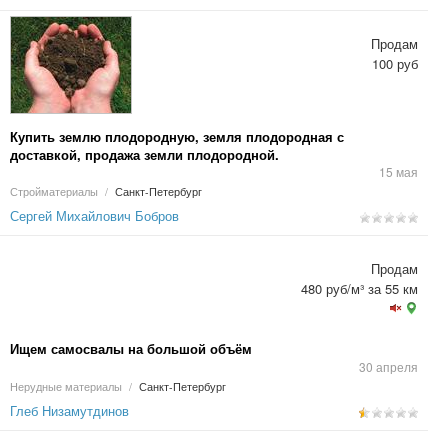
Продам
100 руб
Купить землю плодородную, земля плодородная с
доставкой, продажа земли плодородной.
15 мая
Стройматериалы
/
Санкт-Петербург
Сергей Михайлович Бобров
Продам
480 руб/м³ за 55 км
Ищем самосвалы на большой объём
30 апреля
Нерудные материалы
/
Санкт-Петербург
Глеб Низамутдинов