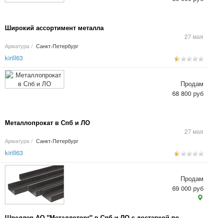
Широкий ассортимент металла
27 мая
Арматура
/
Санкт-Петербург
kirill63
Продам
68 800 руб
Металлопрокат в Спб и ЛО
27 мая
Арматура
/
Санкт-Петербург
kirill63
Продам
69 000 руб
Швеллер АО "Металлоторг" в Спб и ЛО с доставкой по