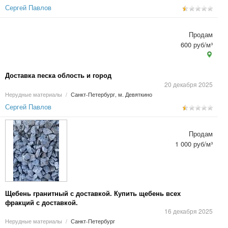
Сергей Павлов
Продам
600 руб/м³
Доставка песка облость и город
20 декабря 2025
Нерудные материалы
/
Санкт-Петербург, м. Девяткино
Сергей Павлов
Продам
1 000 руб/м³
Щебень гранитный с доставкой. Купить щебень всех
фракций с доставкой.
16 декабря 2025
Нерудные материалы
/
Санкт-Петербург