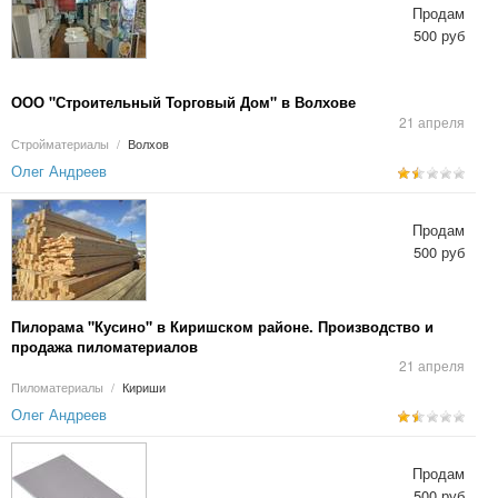
Продам
500 руб
ООО "Строительный Торговый Дом" в Волхове
21 апреля
Стройматериалы
/
Волхов
Олег Андреев
Продам
500 руб
Пилорама "Кусино" в Киришском районе. Производство и
продажа пиломатериалов
21 апреля
Пиломатериалы
/
Кириши
Олег Андреев
Продам
500 руб