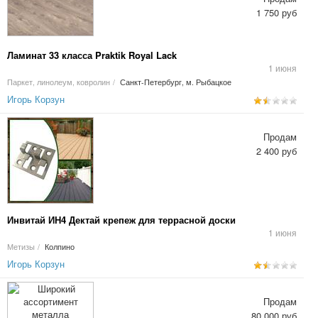
1 750 руб
Ламинат 33 класса Praktik Royal Lack
1 июня
Паркет, линолеум, ковролин
/
Санкт-Петербург, м. Рыбацкое
Игорь Корзун
Продам
2 400 руб
Инвитай ИН4 Дектай крепеж для террасной доски
1 июня
Метизы
/
Колпино
Игорь Корзун
Продам
80 000 руб