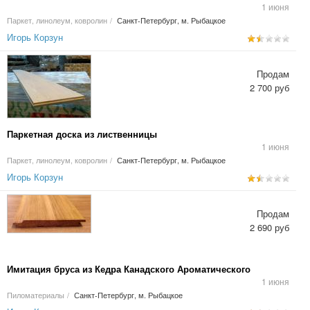
1 июня
Паркет, линолеум, ковролин
/
Санкт-Петербург, м. Рыбацкое
Игорь Корзун
Продам
2 700 руб
Паркетная доска из лиственницы
1 июня
Паркет, линолеум, ковролин
/
Санкт-Петербург, м. Рыбацкое
Игорь Корзун
Продам
2 690 руб
Имитация бруса из Кедра Канадского Ароматического
1 июня
Пиломатериалы
/
Санкт-Петербург, м. Рыбацкое