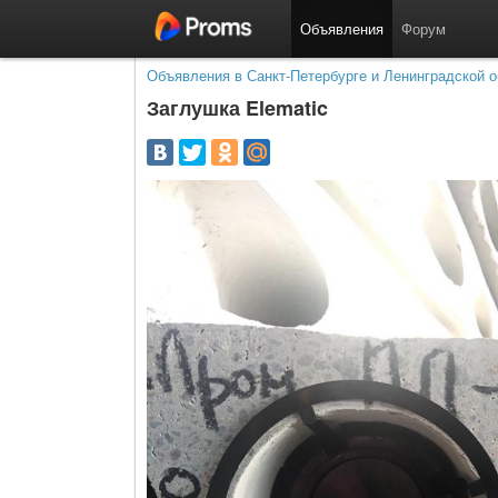
Объявления
Форум
Объявления в Санкт-Петербурге и Ленинградской о
Заглушка Elematic