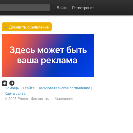
Войти
Регистрация
+
Добавить объявление
Помощь
|
О сайте
|
Пользовательское соглашение
|
Карта сайта
© 2025
Proms - бесплатные объявления