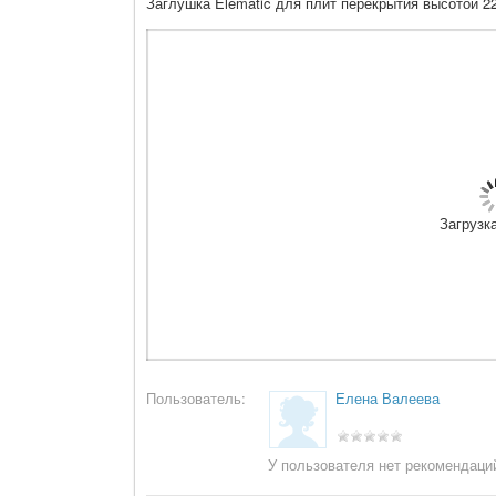
Заглушка Elematic для плит перекрытия высотой 2
Загрузка
Пользователь:
Елена Валеева
У пользователя нет рекомендаци