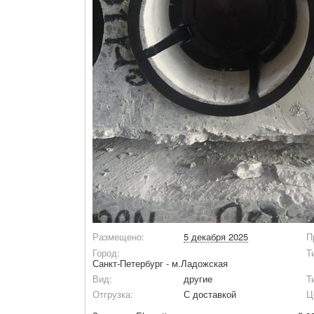
Размещено:
5 декабря 2025
П
Город:
Т
Санкт-Петербург - м.Ладожская
Вид:
другие
Т
Отгрузка:
С доставкой
Ц