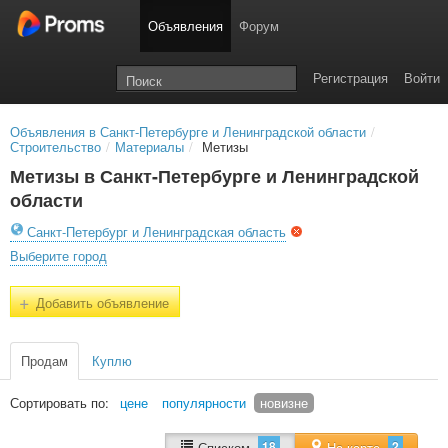
Объявления
Форум
Регистрация
Войти
Объявления в Санкт-Петербурге и Ленинградской области
/
Строительство
/
Материалы
/
Метизы
Метизы в Санкт-Петербурге и Ленинградской
области
Санкт-Петербург и Ленинградская область
Выберите город
+
Добавить объявление
Продам
Куплю
Сортировать по:
цене
популярности
новизне
18
2
Списком
На карте