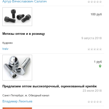
Артур Вячеславович Салатич
100 руб
Метизы оптом и в розницу
9 августа 2018
Кудрово
traiv
1 руб
Предлагаем оптом высокопрочный, оцинкованный крепёж
23 июля 2018
Санкт-Петербург, м. Обводный канал
Владимир Леонтьев