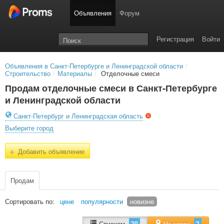
Объявления
Форум
Регистрация
Войти
Объявления в Санкт-Петербурге и Ленинградской области
/
Строительство
/
Материалы
/
Отделочные смеси
Продам отделочные смеси в Санкт-Петербурге
и Ленинградской области
Санкт-Петербург и Ленинградская область
Выберите город
+
Добавить объявление
Продам
Сортировать по:
цене
популярности
новизне
20
2
Списком
На карте