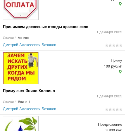
Принимаем древесные отходы красное село
1 декабря 2025
Свалки
/
Аннино
Дмитрий Алексеевич Базанов
Приму
100 руб/м³
Приму снег Янино Колпино
1 декабря 2025
Свалки
/
Янино-1
Дмитрий Алексеевич Базанов
Предложение
3 800 руб