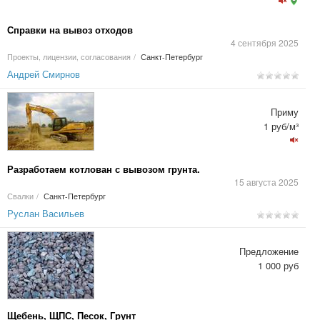
Справки на вывоз отходов
4 сентября 2025
Проекты, лицензии, согласования
/
Санкт-Петербург
Андрей Смирнов
Приму
1 руб/м³
Разработаем котлован с вывозом грунта.
15 августа 2025
Свалки
/
Санкт-Петербург
Руслан Васильев
Предложение
1 000 руб
Щебень, ЩПС, Песок, Грунт