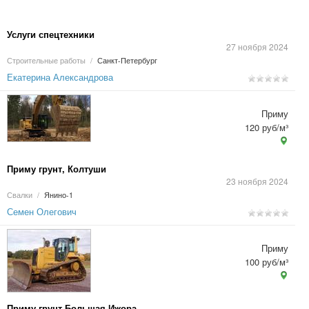
Услуги спецтехники
27 ноября 2024
Строительные работы
/
Санкт-Петербург
Екатерина Александрова
Приму
120 руб/м³
Приму грунт, Колтуши
23 ноября 2024
Свалки
/
Янино-1
Семен Олегович
Приму
100 руб/м³
Приму грунт Большая Ижора