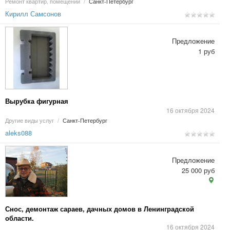
Ремонт квартир, помещений
/
Санкт-Петербург
Кирилл Самсонов
Предложение
1 руб
Вырубка фигурная
16 октября 2024
Другие виды услуг
/
Санкт-Петербург
aleks088
Предложение
25 000 руб
Снос, демонтаж сараев, дачных домов в Ленинградской
области.
16 октября 2024