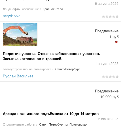
6 августа 2025
Ландшафты, озеленение
/
Красное Село
neryd1557
Предложение
1 руб
Поднятие участка. Отсыпка заболоченных участков.
Засыпка котлованов и траншей.
1 августа 2025
Благоустройство, асфальтировка
/
Санкт-Петербург
Руслан Васильев
Предложение
10 000 руб
Аренда ножничного подъёмника от 10 до 14 метров
6 июня 2025
Строительные работы
/
Санкт-Петербург, м. Приморская