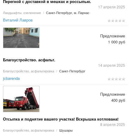
Перегной с доставкой в мешках и россыпью.
17 апреля 2025
Ландшафты, озеленение
/
Санкт-Петербург, м. Парнас
Виталий Лавров
Предложение
1 000 руб
Благоустройство. асфальт.
14 апреля 2025
Благоустройство, асфальтировка
/
Санкт-Петербург
jcbarenda
Предложение
400 руб
Отсыпка и поднятие вашего участка! Вскрышка котлована!
8 апреля 2025
Благоустройство, асфальтировка
/
Шушары