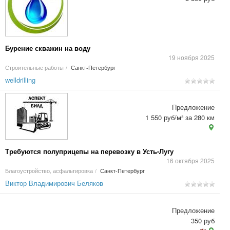
Бурение скважин на воду
19 ноября 2025
Строительные работы
/
Санкт-Петербург
welldrilling
Предложение
1 550 руб/м³ за 280 км
Требуются полуприцепы на перевозку в Усть-Лугу
16 октября 2025
Благоустройство, асфальтировка
/
Санкт-Петербург
Виктор Владимирович Беляков
Предложение
350 руб