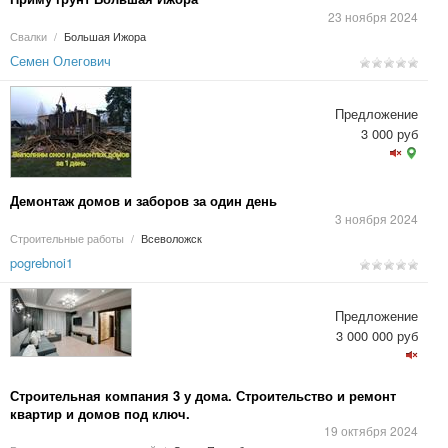
23 ноября 2024
Свалки
/
Большая Ижора
Семен Олегович
Предложение
3 000 руб
Демонтаж домов и заборов за один день
3 ноября 2024
Строительные работы
/
Всеволожск
pogrebnoi1
Предложение
3 000 000 руб
Строительная компания 3 у дома. Строительство и ремонт
квартир и домов под ключ.
19 октября 2024