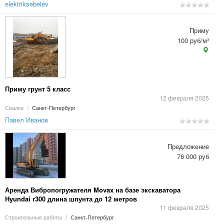
elektriksebelev
Приму
100 руб/м³
Приму грунт 5 класс
12 февраля 2025
Свалки
/
Санкт-Петербург
Павел Иванов
Предложение
76 000 руб
Аренда Вибропогружателя Movax на базе экскаватора
Hyundai r300 длина шпунта до 12 метров
11 февраля 2025
Строительные работы
/
Санкт-Петербург