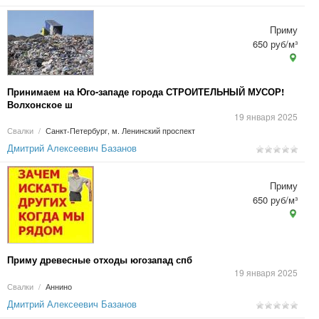
Приму
650 руб/м³
Принимаем на Юго-западе города СТРОИТЕЛЬНЫЙ МУСОР!
Волхонское ш
19 января 2025
Свалки
/
Санкт-Петербург, м. Ленинский проспект
Дмитрий Алексеевич Базанов
Приму
650 руб/м³
Приму древесные отходы югозапад спб
19 января 2025
Свалки
/
Аннино
Дмитрий Алексеевич Базанов