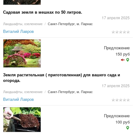
Садовая земля в мешках по 50 литров.
17 апреля 2025
Ландшафты, озеленение
/
Санкт-Петербург, м. Парнас
Виталий Лавров
Предложение
150 руб
Земля растительная ( приготовленная) для вашего сада и
огорода.
17 апреля 2025
Ландшафты, озеленение
/
Санкт-Петербург, м. Парнас
Виталий Лавров
Предложение
100 руб