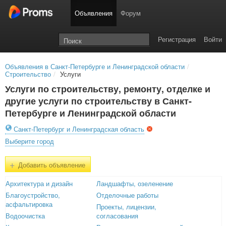
Объявления
Форум
Регистрация
Войти
Объявления в Санкт-Петербурге и Ленинградской области
/
Строительство
/
Услуги
Услуги по строительству, ремонту, отделке и
другие услуги по строительству в Санкт-
Петербурге и Ленинградской области
Санкт-Петербург и Ленинградская область
Выберите город
+
Добавить объявление
Архитектура и дизайн
Ландшафты, озеленение
Благоустройство,
Отделочные работы
асфальтировка
Проекты, лицензии,
Водоочистка
согласования