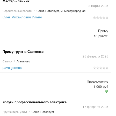
Мастер - печник
3 марта 2025
Строительные работы
/
Санкт-Петербург, м. Международная
Олег Михайлович Ильин
Приму
10 руб/м³
Приму грунт в Сарженке
25 февраля 2025
Свалки
/
Агалатово
pavelgermes
Предложение
1 000 руб
Услуги профессионального электрика.
17 февраля 2025
Другие виды услуг
/
Санкт-Петербург