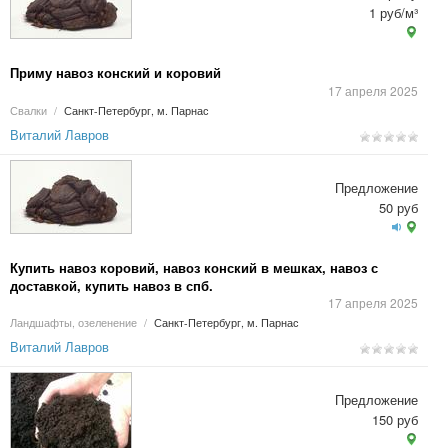
1 руб/м³
Приму навоз конский и коровий
17 апреля 2025
Свалки
/
Санкт-Петербург, м. Парнас
Виталий Лавров
Предложение
50 руб
Купить навоз коровий, навоз конский в мешках, навоз с
доставкой, купить навоз в спб.
17 апреля 2025
Ландшафты, озеленение
/
Санкт-Петербург, м. Парнас
Виталий Лавров
Предложение
150 руб