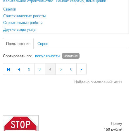
Капитальное строительство
Ремонт квартир, помещений
Свалки
Сантехнические работы
Строительные работы
Другие виды услуг
Предложение
Спрос
Сортировать по:
популярности
новизне
2
3
4
5
6
Найдено объявлений: 4311
Приму
150 руб/м³