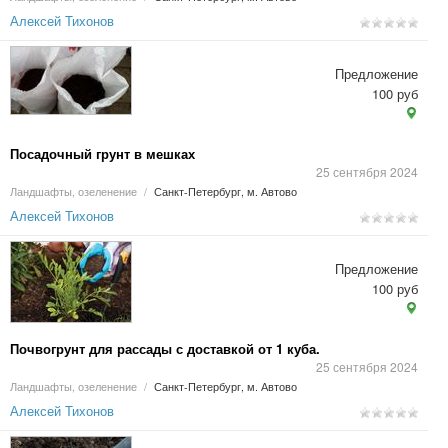
Алексей Тихонов
Предложение
100 руб
Посадочный грунт в мешках
25 сентября 2024
Ландшафты, озеленение
/
Санкт-Петербург, м. Автово
Алексей Тихонов
Предложение
100 руб
Почвогрунт для рассады с доставкой от 1 куба.
25 сентября 2024
Ландшафты, озеленение
/
Санкт-Петербург, м. Автово
Алексей Тихонов