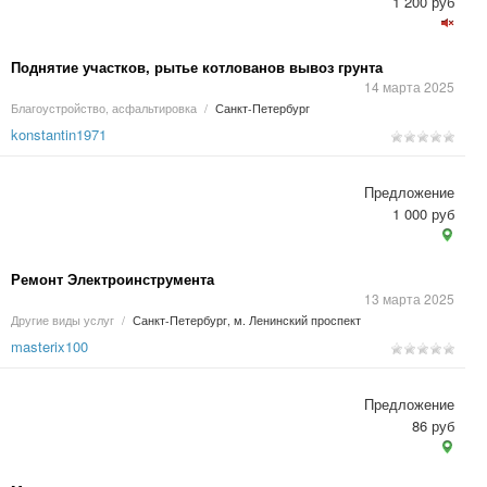
1 200 руб
Поднятие участков, рытье котлованов вывоз грунта
14 марта 2025
Благоустройство, асфальтировка
/
Санкт-Петербург
konstantin1971
Предложение
1 000 руб
Ремонт Электроинструмента
13 марта 2025
Другие виды услуг
/
Санкт-Петербург, м. Ленинский проспект
masterix100
Предложение
86 руб