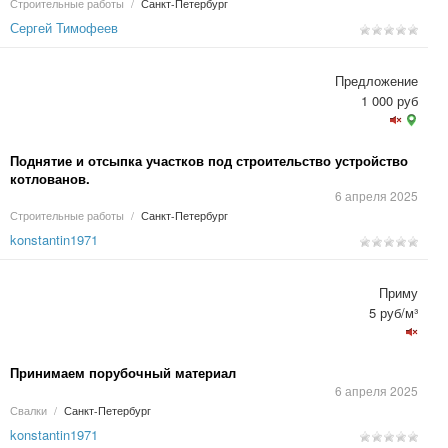
Строительные работы
/
Санкт-Петербург
Сергей Тимофеев
Предложение
1 000 руб
Поднятие и отсыпка участков под строительство устройство
котлованов.
6 апреля 2025
Строительные работы
/
Санкт-Петербург
konstantin1971
Приму
5 руб/м³
Принимаем порубочный материал
6 апреля 2025
Свалки
/
Санкт-Петербург
konstantin1971