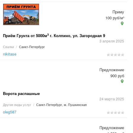
Приму
100 руб/м³
3
Приём Грунта от 5000м
г. Колпино, ул. Загородная 9
3 апреля 2025
Свалки
/
Санкт-Петербург
nikitase
Предложение
900 руб
Ворота распашные
24 марта 2025
Другие виды услуг
/
Санкт-Петербург, м. Пушкинская
oleg587
Предложение