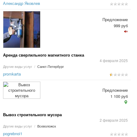
Александр Яковлев
Предложение
999 руб
Аренда сверлильного магнитного станка
4 февраля 2025
Другие виды услуг
/
Санкт-Петербург
promkarta
Предложение
1 100 руб
Вывоз строительного мусора
2 февраля 2025
Другие виды услуг
/
Всеволожск
pogrebnoi1