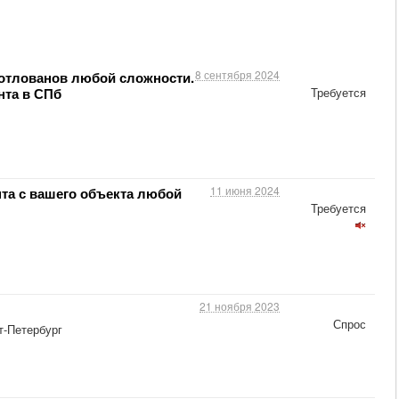
8 сентября 2024
котлованов любой сложности.
нта в СПб
Требуется
11 июня 2024
нта с вашего объекта любой
Требуется
21 ноября 2023
Спрос
-Петербург