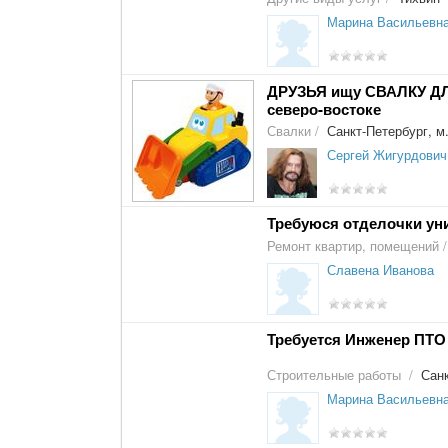
Марина Васильевн
ДРУЗЬЯ ищу СВАЛКУ ДЛ
северо-востоке
Свалки
/
Санкт-Петербург, м
Сергей Жигурдович
Требуюся отделочки у
Ремонт квартир, помещений
/
Славена Иванова
Требуется Инженер ПТО
Строительные работы
/
Санк
Марина Васильевн