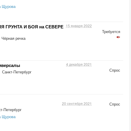
а Щурова
15 января 2022
Я ГРУНТА И БОЯ на СЕВЕРЕ
Требуется
. Чёрная речка
4 декабря 2021
ниверсалы
Спрос
Санкт-Петербург
20 сентября 2021
Спрос
т-Петербург
а Щурова