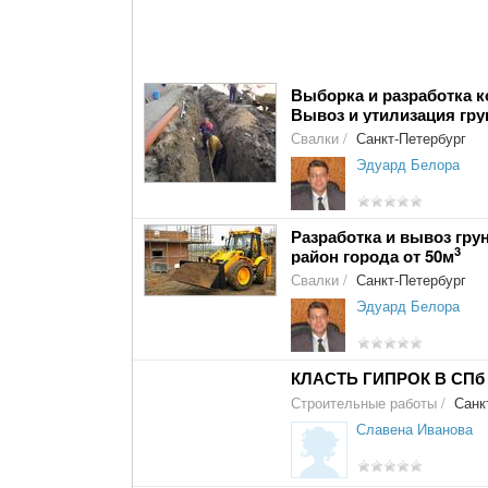
Выборка и разработка 
Вывоз и утилизация гру
Свалки
/
Санкт-Петербург
Эдуард Белора
Разработка и вывоз гру
3
район города от 50м
Свалки
/
Санкт-Петербург
Эдуард Белора
КЛАСТЬ ГИПРОК В СПб
Строительные работы
/
Санкт
Славена Иванова