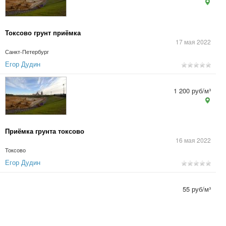
Токсово грунт приёмка
17 мая 2022
Санкт-Петербург
Егор Дудин
1 200 руб/м³
Приёмка грунта токсово
16 мая 2022
Токсово
Егор Дудин
55 руб/м³