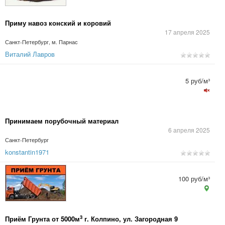
Приму навоз конский и коровий
17 апреля 2025
Санкт-Петербург, м. Парнас
Виталий Лавров
5 руб/м³
Принимаем порубочный материал
6 апреля 2025
Санкт-Петербург
konstantin1971
100 руб/м³
3
Приём Грунта от 5000м
г. Колпино, ул. Загородная 9