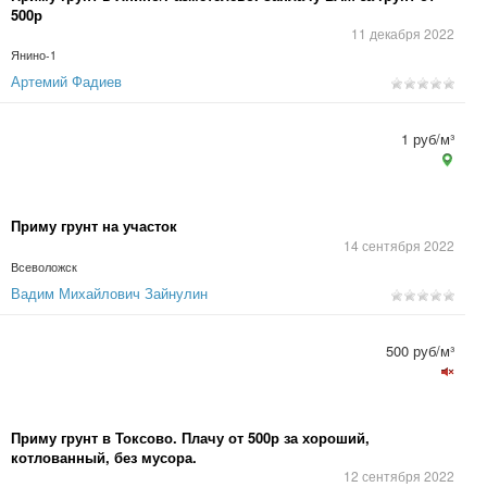
500р
11 декабря 2022
Янино-1
Артемий Фадиев
1 руб/м³
Приму грунт на участок
14 сентября 2022
Всеволожск
Вадим Михайлович Зайнулин
500 руб/м³
Приму грунт в Токсово. Плачу от 500р за хороший,
котлованный, без мусора.
12 сентября 2022