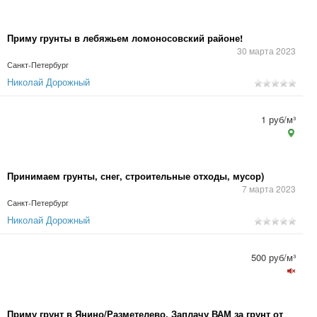
Приму грунты в лебяжьем ломоносовский районе!
30 марта 2023
Санкт-Петербург
Николай Дорожный
1 руб/м³
Принимаем грунты, снег, строительные отходы, мусор)
7 марта 2023
Санкт-Петербург
Николай Дорожный
500 руб/м³
Приму грунт в Янино/Разметелево. Заплачу ВАМ за грунт от