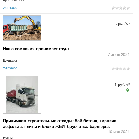
zemeco
5 руб/м³
Наша компания принимает грунт
7 июня 2024
Шушары
zemeco
1 руб/м³
Принимаем строительные отходы: бой бетона, кирпича,
асфальта, плиты и блоки ЖБИ, брусчатка, бардюры,
вторичные нерудные материалы.
10 мая 2024
Бугры