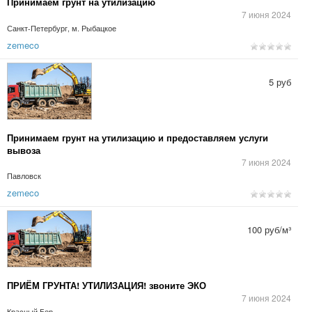
Принимаем грунт на утилизацию
7 июня 2024
Санкт-Петербург, м. Рыбацкое
zemeco
5 руб
Принимаем грунт на утилизацию и предоставляем услуги
вывоза
7 июня 2024
Павловск
zemeco
100 руб/м³
ПРИЁМ ГРУНТА! УТИЛИЗАЦИЯ! звоните ЭКО
7 июня 2024
Красный Бор