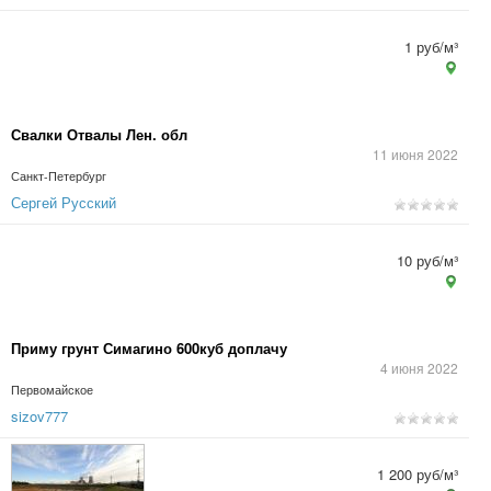
1 руб/м³
Свалки Отвалы Лен. обл
11 июня 2022
Санкт-Петербург
Сергей Русский
10 руб/м³
Приму грунт Симагино 600куб доплачу
4 июня 2022
Первомайское
sizov777
1 200 руб/м³