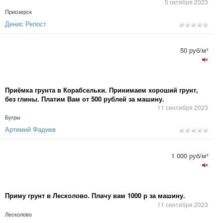
5 октября 2023
Приозерск
Денис Репост
50 руб/м³
Приёмка грунта в Корабсельки. Принимаем хороший грунт,
без глины. Платим Вам от 500 рублей за машину.
11 сентября 2023
Бугры
Артемий Фадиев
1 000 руб/м³
Приму грунт в Лесколово. Плачу вам 1000 р за машину.
11 сентября 2023
Лесколово