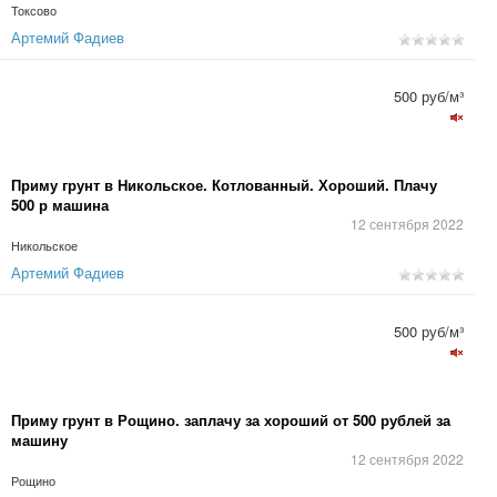
Токсово
Артемий Фадиев
500 руб/м³
Приму грунт в Никольское. Котлованный. Хороший. Плачу
500 р машина
12 сентября 2022
Никольское
Артемий Фадиев
500 руб/м³
Приму грунт в Рощино. заплачу за хороший от 500 рублей за
машину
12 сентября 2022
Рощино