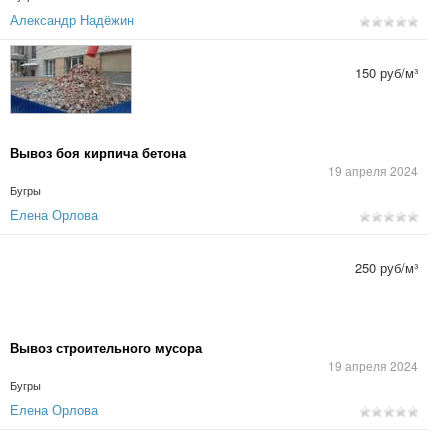
Александр Надёжин
150 руб/м³
Вывоз боя кирпича бетона
19 апреля 2024
Бугры
Елена Орлова
250 руб/м³
Вывоз строительного мусора
19 апреля 2024
Бугры
Елена Орлова