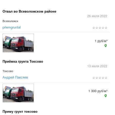
Отвал во Всеволожском районе
26 июля 2022
Всеволожск
priemgruntal
1 руб/м³
Приёмка грунта Токсово
13 июля 2022
Токсово
Андрей Паксяев
1 300 руб/м³
Приму грунт токсово