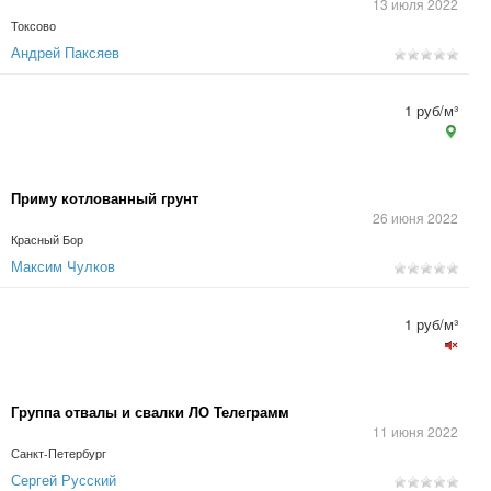
13 июля 2022
Токсово
Андрей Паксяев
1 руб/м³
Приму котлованный грунт
26 июня 2022
Красный Бор
Максим Чулков
1 руб/м³
Группа отвалы и свалки ЛО Телеграмм
11 июня 2022
Санкт-Петербург
Сергей Русский