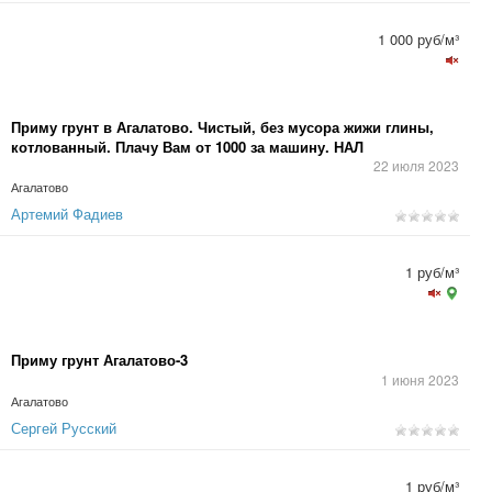
1 000 руб/м³
Приму грунт в Агалатово. Чистый, без мусора жижи глины,
котлованный. Плачу Вам от 1000 за машину. НАЛ
22 июля 2023
Агалатово
Артемий Фадиев
1 руб/м³
Приму грунт Агалатово-3
1 июня 2023
Агалатово
Сергей Русский
1 руб/м³