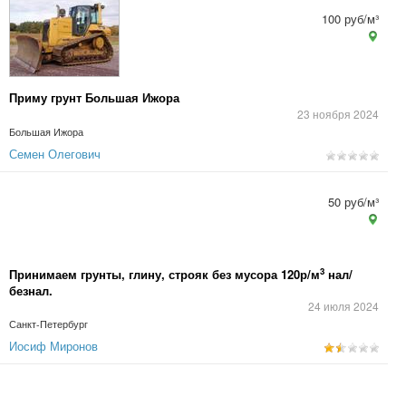
100 руб/м³
Приму грунт Большая Ижора
23 ноября 2024
Большая Ижора
Семен Олегович
50 руб/м³
3
Принимаем грунты, глину, строяк без мусора 120р/м
нал/
безнал.
24 июля 2024
Санкт-Петербург
Иосиф Миронов