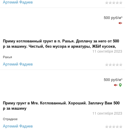
Артемий Фадиев
500 руб/м³
Приму котлованный грунт в п. Рахья. Доплачу за него от 500
р за машину. Чистый, без мусора и арматуры, ЖБИ кусокв,
глины, жижи.
11 сентября 2023
Рахья
Артемий Фадиев
500 руб/м³
Приму грунт в Мге. Котлованный. Хороший. Заплачу Вам 500
р за машину
11 сентября 2023
Отрадное
Артемий Фадиев