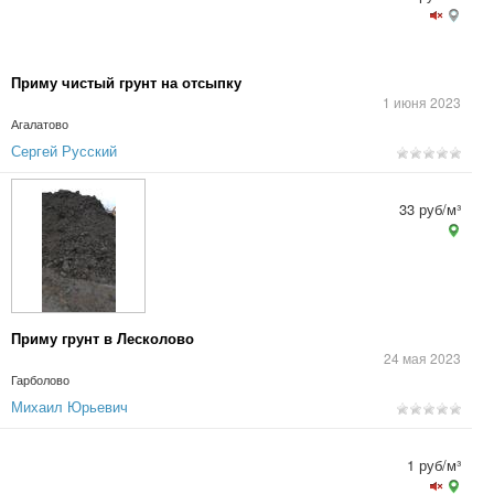
Приму чистый грунт на отсыпку
1 июня 2023
Агалатово
Сергей Русский
33 руб/м³
Приму грунт в Лесколово
24 мая 2023
Гарболово
Михаил Юрьевич
1 руб/м³