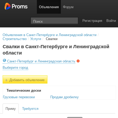
Объявления
Форум
Регистрация
Войти
Объявления в Санкт-Петербурге и Ленинградской области
/
Строительство
/
Услуги
/
Свалки
Свалки в Санкт-Петербурге и Ленинградской
области
Санкт-Петербург и Ленинградская область
Выберите город
+
Добавить объявление
Тематичеcкие доски
Грузовые перевозки
Продам дробилку
Приму
Требуется