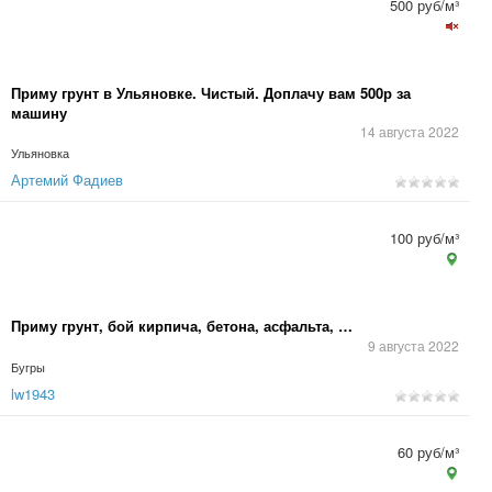
500 руб/м³
Приму грунт в Ульяновке. Чистый. Доплачу вам 500р за
машину
14 августа 2022
Ульяновка
Артемий Фадиев
100 руб/м³
Приму грунт, бой кирпича, бетона, асфальта, …
9 августа 2022
Бугры
lw1943
60 руб/м³