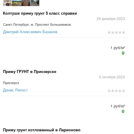
Колтуши приму грунт 5 класс справки
29 декабря 2023
Санкт-Петербург, м. Проспект Большевиков
Дмитрий Алексеевич Базанов
1 руб/м³
Приму ГРУНТ в Приозерске
5 октября 2023
Приозерск
Денис Репост
1 руб/м³
Приму грунт котлованный в Ларионово