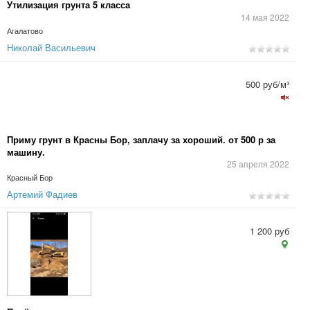
Утилизация грунта 5 класса
14 мая 2022
Агалатово
Николай Васильевич
500 руб/м³
Приму грунт в Красны Бор, заплачу за хороший. от 500 р за
машину.
25 апреля 2022
Красный Бор
Артемий Фадиев
1 200 руб