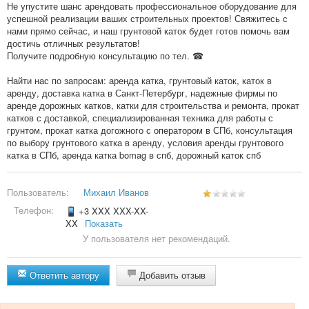
Не упустите шанс арендовать профессиональное оборудование для
успешной реализации ваших строительных проектов! Свяжитесь с
нами прямо сейчас, и наш грунтовой каток будет готов помочь вам
достичь отличных результатов!
Получите подробную консультацию по тел. ☎
Найти нас по запросам: аренда катка, грунтовый каток, каток в
аренду, доставка катка в Санкт-Петербург, надежные фирмы по
аренде дорожных катков, катки для строительства и ремонта, прокат
катков с доставкой, специализированная техника для работы с
грунтом, прокат катка догожного с оператором в СПб, консультация
по выбору грунтового катка в аренду, условия аренды грунтового
катка в СПб, аренда катка bomag в спб, дорожный каток спб
Пользователь:
Михаил Иванов
Телефон:
+3 XXX XXX-XX-
XX
Показать
У пользователя нет рекомендаций.
Ответить автору
Добавить отзыв