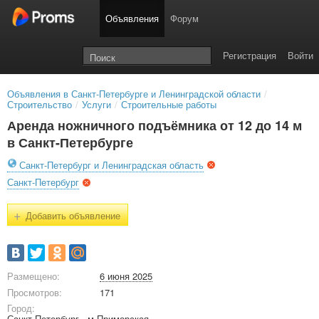
Объявления
Форум
Регистрация
Войти
Объявления в Санкт-Петербурге и Ленинградской области
/
Строительство
/
Услуги
/
Строительные работы
Аренда ножничного подъёмника от 12 до 14 м
в Санкт-Петербурге
Санкт-Петербург и Ленинградская область
Санкт-Петербург
+
Добавить объявление
Размещено:
6 июня 2025
Просмотров:
171
Город:
Санкт-Петербург - м.Приморская