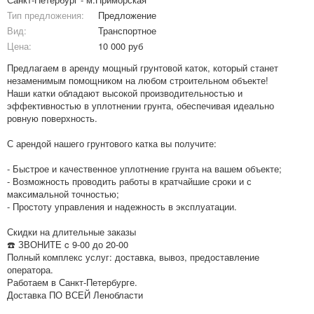
Тип предложения:
Предложение
Вид:
Транспортное
Цена:
10 000 руб
Предлагаем в аренду мощный грунтовой каток, который станет
незаменимым помощником на любом строительном объекте!
Наши катки обладают высокой производительностью и
эффективностью в уплотнении грунта, обеспечивая идеально
ровную поверхность.
С арендой нашего грунтового катка вы получите:
- Быстрое и качественное уплотнение грунта на вашем объекте;
- Возможность проводить работы в кратчайшие сроки и с
максимальной точностью;
- Простоту управления и надежность в эксплуатации.
Скидки на длительные заказы
☎️ ЗВОНИТЕ c 9-00 до 20-00
Полный комплекс услуг: доставка, вывоз, предоставление
оператора.
Работаем в Санкт-Петербурге.
Доставка ПО ВСЕЙ Ленобласти