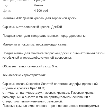
Вид:
Лента
Цена:
4 500 руб
Инвитай ИН2 Дектай крепеж для террасной доски
Скрытый металлический крепёж ДекТай
Предназначен для твердолиственных пород древесины
Материал и покрытие: нержавеющая сталь.
Предназначен для монтажа террасной доски с симметричным пазом
из обычной и термодиффузионной древесины;
Образует технологический зазор 5 м.
Технические характеристики:
Скрытый пазовый крепёж Инвитай является модифицированной
моделью крепежа Краб КН3;
отличается наличием двух пазовых крыльев. Пазовые крылья
размещены на высоте 8 мм на прямоугольном основании с
отверстиям, выполненными с зенковкой.
Пазовые крылья обеспечивают прочное сцепление монтируемых