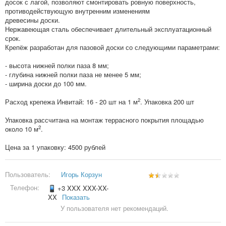
досок с лагой, позволяют смонтировать ровную поверхность,
противодействующую внутренним изменениям
древесины доски.
Нержавеющая сталь обеспечивает длительный эксплуатационный
срок.
Крепёж разработан для пазовой доски со следующими параметрами:
- высота нижней полки паза 8 мм;
- глубина нижней полки паза не менее 5 мм;
- ширина доски до 100 мм.
2
Расход крепежа Инвитай: 16 - 20 шт на 1 м
. Упаковка 200 шт
Упаковка рассчитана на монтаж террасного покрытия площадью
2
около 10 м
.
Цена за 1 упаковку: 4500 рублей
Пользователь:
Игорь Корзун
Телефон:
+3 XXX XXX-XX-
XX
Показать
У пользователя нет рекомендаций.