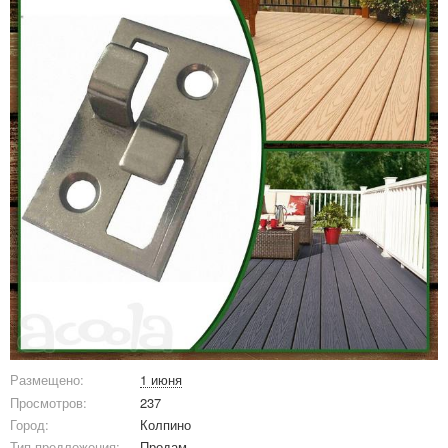
Размещено:
1 июня
Просмотров:
237
Город:
Колпино
Тип предложения:
Продам