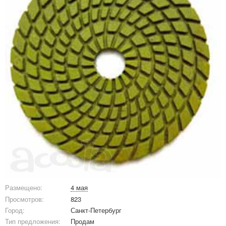
Размещено:
4 мая
Просмотров:
823
Город:
Санкт-Петербург
Тип предложения:
Продам