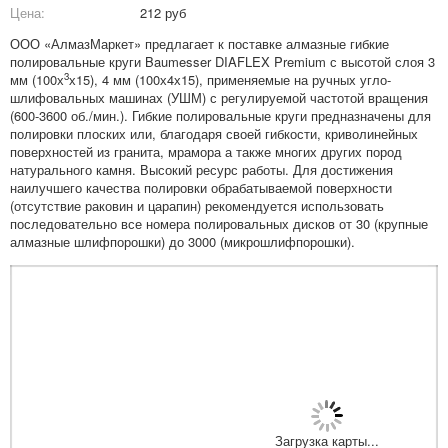
Цена:
212 руб
ООО «АлмазМаркет» предлагает к поставке алмазные гибкие
полировальные круги Baumesser DIAFLEX Premium с высотой слоя 3
3
мм (100х
х15), 4 мм (100х4х15), применяемые на ручных угло-
шлифовальных машинах (УШМ) с регулируемой частотой вращения
(600-3600 об./мин.). Гибкие полировальные круги предназначены для
полировки плоских или, благодаря своей гибкости, криволинейных
поверхностей из гранита, мрамора а также многих других пород
натурального камня. Высокий ресурс работы. Для достижения
наилучшего качества полировки обрабатываемой поверхности
(отсутствие раковин и царапин) рекомендуется использовать
последовательно все номера полировальных дисков от 30 (крупные
алмазные шлифпорошки) до 3000 (микрошлифпорошки).
Загрузка карты...