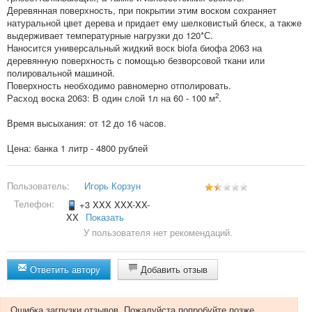
Деревянная поверхность, при покрытии этим воском сохраняет
натуральной цвет дерева и придает ему шелковистый блеск, а также
выдерживает температурные нагрузки до 120*С.
Наносится универсальный жидкий воск biofa биофа 2063 на
деревянную поверхность с помощью безворсовой ткани или
полировальной машиной.
Поверхность необходимо равномерно отполировать.
2
Расход воска 2063: В один слой 1л на 60 - 100 м
.
Время высыхания: от 12 до 16 часов.
Цена: банка 1 литр - 4800 рублей
Пользователь:
Игорь Корзун
Телефон:
+3 XXX XXX-XX-
XX
Показать
У пользователя нет рекомендаций.
Ответить автору
Добавить отзыв
Ошибка загрузки отзывов. Пожалуйста попробуйте позже.