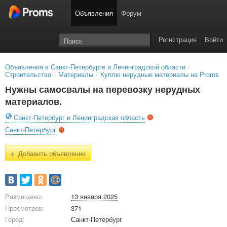
Объявления
Форум
Регистрация
Войти
Объявления в Санкт-Петербурге и Ленинградской области
/
Строительство
/
Материалы
/
Куплю нерудные материалы на Proms
Нужны самосвалы на перевозку нерудных
материалов.
Санкт-Петербург и Ленинградская область
Санкт-Петербург
+
Добавить объявление
Размещено:
13 января 2025
Просмотров:
371
Город:
Санкт-Петербург