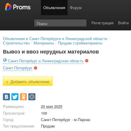
Объявления
Форум
Регистрация
Войти
Объявления в Санкт-Петербурге и Ленинградской области
/
Строительство
/
Материалы
/
Продам стройматериалы
Вывоз и ввоз нерудных материалов
Санкт-Петербург и Ленинградская область
Санкт-Петербург
+
Добавить объявление
Размещено:
20 мая 2025
Просмотров:
100
Город:
Санкт-Петербург - м.Парнас
Тип предложения:
Продам