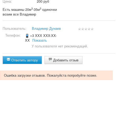
Цена:
200 руб
3
3
Есть машины 20м
-35м
одиночки
возим все Владимир
Пользователь:
Владимир Дунаев
Телефон:
+3 XXX XXX-XX-
XX
Показать
У пользователя нет рекомендаций.
Ответить автору
Добавить отзыв
Ошибка загрузки отзывов. Пожалуйста попробуйте позже.