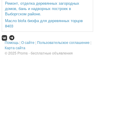
Ремонт, отделка деревянных загородных
домов, бань и надворных построек в
Выборгском районе.
Масло biofa биофа для деревянных торцов
8403
Помощь
|
О сайте
|
Пользовательское соглашение
|
Карта сайта
© 2025
Proms - бесплатные объявления