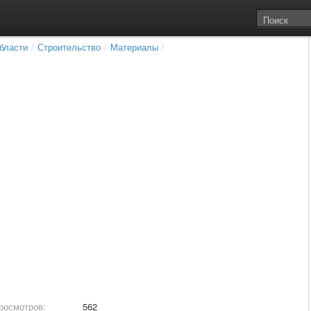
бласти
/
Строительство
/
Материалы
/
росмотров:
562