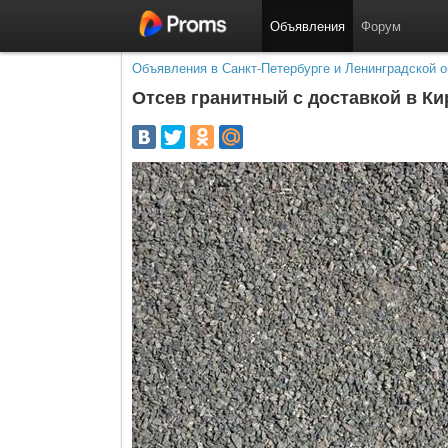
Объявления
Форум
Объявления в Санкт-Петербурге и Ленинградской о
Отсев гранитный с доставкой в К