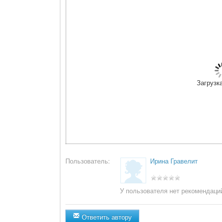
Загрузка
Пользователь:
Ирина Гравелит
У пользователя нет рекомендаци
Ответить автору