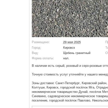
Размещено:
29 мая 2025
П
Город:
Кировск
Т
Вид:
Щебень гранитный
О
Форма оплаты:
нал.
В наличии есть серый, розовый и серо-розовые отт
Точную стоимость услуг уточняйте у нашего мене
Зоны доставки: Санкт-Петербург, Кировский район
Колтуши, Кировск, городской посёлок Мга, Отрадн
некоммерческое товарищество Дунай, посёлок Мета
Синявино, садоводческое некоммерческое товарищ
поселение, городской посёлок Павлово, Никольско