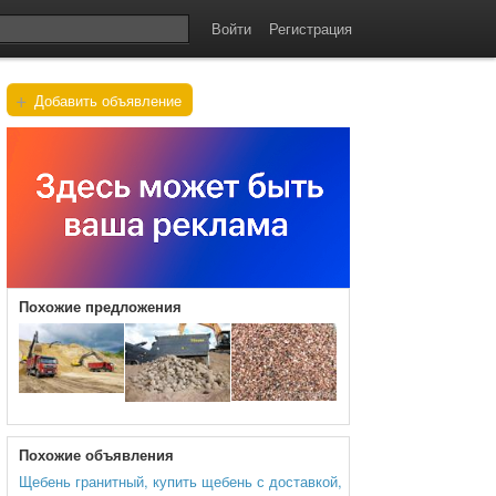
Войти
Регистрация
+
Добавить объявление
Похожие предложения
Похожие объявления
Щебень гранитный, купить щебень с доставкой,