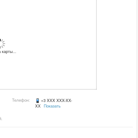
 карты...
Телефон:
+3 XXX XXX-XX-
XX
Показать
й.