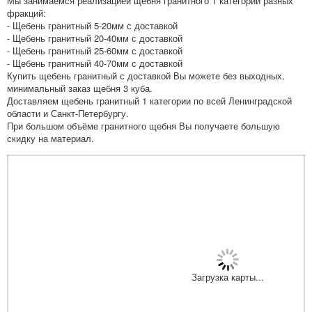
Мы занимаемся реализацией щебня гранитного 1 категории разных
фракций:
- Щебень гранитный 5-20мм с доставкой
- Щебень гранитный 20-40мм с доставкой
- Щебень гранитный 25-60мм с доставкой
- Щебень гранитный 40-70мм с доставкой
Купить щебень гранитный с доставкой Вы можете без выходных,
минимальный заказ щебня 3 куба.
Доставляем щебень гранитный 1 категории по всей Ленинградской
области и Санкт-Петербургу.
При большом объёме гранитного щебня Вы получаете большую
скидку на материал.
Загрузка карты...