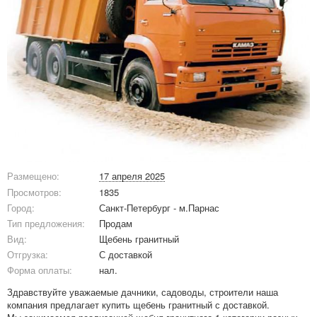
Размещено:
17 апреля 2025
Просмотров:
1835
Город:
Санкт-Петербург - м.Парнас
Тип предложения:
Продам
Вид:
Щебень гранитный
Отгрузка:
С доставкой
Форма оплаты:
нал.
Здравствуйте уважаемые дачники, садоводы, строители наша
компания предлагает купить щебень гранитный с доставкой.