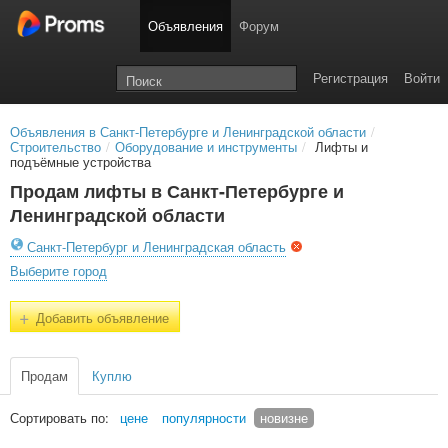
Объявления
Форум
Регистрация
Войти
Объявления в Санкт-Петербурге и Ленинградской области
/
Строительство
/
Оборудование и инструменты
/
Лифты и
подъёмные устройства
Продам лифты в Санкт-Петербурге и
Ленинградской области
Санкт-Петербург и Ленинградская область
Выберите город
+
Добавить объявление
Продам
Куплю
Сортировать по:
цене
популярности
новизне