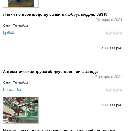
Линия по производству сайдинга L-брус модель JB310
23 апреля 2024
Санкт-Петербург
lgh888
400 000 руб
Автоматический трубогиб двусторонний с завода
7 февраля 2021
Санкт-Петербург
Белла Ван
300 000 руб
Низкая цена станок для производства колючей проволоки