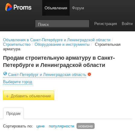
Объявления
Форум
Регистрация
Войти
Объявления в Санкт-Петербурге и Ленинградской области
/
Строительство
/
Оборудование и инструменты
/
Строительная
арматура
Продам строительную арматуру в Санкт-
Петербурге и Ленинградской области
Санкт-Петербург и Ленинградская область
Выберите город
+
Добавить объявление
Продам
Сортировать по:
цене
популярности
новизне