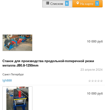
6
1
Списком
На карте
10 000 руб
Станок для производства продольной-поперечной резки
металла JB0.8-1250mm
23 апреля 2024
Санкт-Петербург
lgh888
10 000 руб