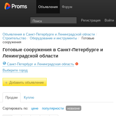
Объявления
Форум
Регистрация
Войти
Объявления в Санкт-Петербурге и Ленинградской области
/
Строительство
/
Оборудование и инструменты
/
Готовые
сооружения
Готовые сооружения в Санкт-Петербурге и
Ленинградской области
Санкт-Петербург и Ленинградская область
Выберите город
+
Добавить объявление
Продам
Куплю
Сортировать по:
цене
популярности
новизне