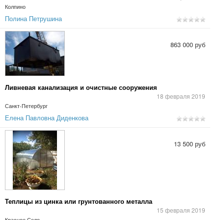
Колпино
Полина Петрушина
863 000 руб
Ливневая канализация и очистные сооружения
18 февраля 2019
Санкт-Петербург
Елена Павловна Диденкова
13 500 руб
Теплицы из цинка или грунтованного металла
15 февраля 2019
Красное Село