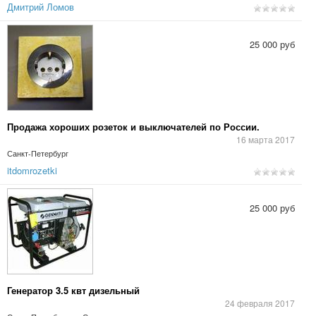
Дмитрий Ломов
25 000 руб
Продажа хороших розеток и выключателей по России.
16 марта 2017
Санкт-Петербург
itdomrozetki
25 000 руб
Генератор 3.5 квт дизельный
24 февраля 2017