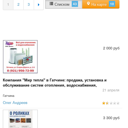
43
10
1
2
3
Списком
На карте
2 000 руб
Компания "Мир тепла" в Гатчине: продажа, установка и
обслуживание систем отопления, водоснабжения,
канализации
21 апреля
Гатчина
Олег Андреев
3 300 руб