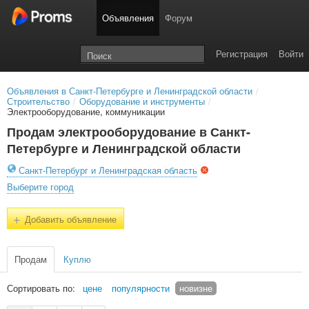
Объявления
Форум
Регистрация
Войти
Объявления в Санкт-Петербурге и Ленинградской области
/
Строительство
/
Оборудование и инструменты
/
Электрооборудование, коммуникации
Продам электрооборудование в Санкт-
Петербурге и Ленинградской области
Санкт-Петербург и Ленинградская область
Выберите город
+
Добавить объявление
Продам
Куплю
Сортировать по:
цене
популярности
новизне