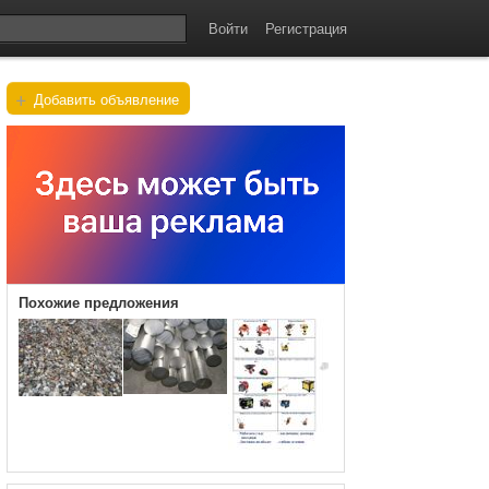
Войти
Регистрация
+
Добавить объявление
Похожие предложения