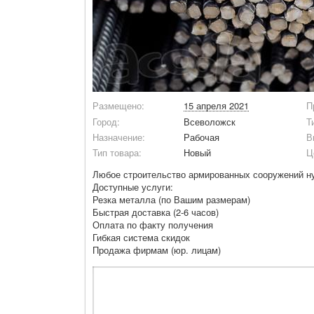
Размещено:
15 апреля 2021
П
Город:
Всеволожск
Т
Назначение:
Рабочая
В
Тип товара:
Новый
Ц
Любое строительство армированных сооружений ну
Доступные услуги:
Резка металла (по Вашим размерам)
Быстрая доставка (2-6 часов)
Оплата по факту получения
Гибкая система скидок
Продажа фирмам (юр. лицам)