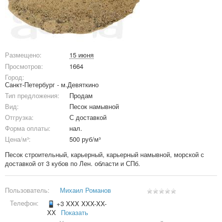
Размещено:
15 июня
Просмотров:
1664
Город:
Санкт-Петербург - м.Девяткино
Тип предложения:
Продам
Вид:
Песок намывной
Отгрузка:
С доставкой
Форма оплаты:
нал.
Цена/м³:
500 руб/м³
Песок строительный, карьерный, карьерный намывной, морской с
доставкой от 3 кубов по Лен. области и СПб.
Пользователь:
Михаил Романов
Телефон:
+3 XXX XXX-XX-
XX
Показать