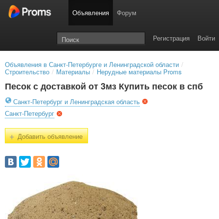
Объявления
Форум
Регистрация
Войти
Объявления в Санкт-Петербурге и Ленинградской области
/
Строительство
/
Материалы
/
Нерудные материалы Proms
Песок с доставкой от 3мз Купить песок в спб
Санкт-Петербург и Ленинградская область
Санкт-Петербург
+
Добавить объявление