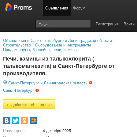
Объявления
Форум
Регистрация
Войти
Объявления в Санкт-Петербурге и Ленинградской области
/
Строительство
/
Оборудование и инструменты
/
Продам сауны, бассейны, печи, камины
Печи, камины из талькохлорита (
талькомагнезита) в Санкт-Петербурге от
производителя.
Санкт-Петербург и Ленинградская область
Санкт-Петербург
+
Добавить объявление
Размещено:
4 декабря 2025