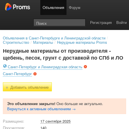
Объявления
Форум
Регистрация
Войти
Объявления в Санкт-Петербурге и Ленинградской области
/
Строительство
/
Материалы
/
Нерудные материалы Proms
Нерудные материалы от производителя -
щебень, песок, грунт с доставкой по СПб и ЛО
Санкт-Петербург и Ленинградская область
Санкт-Петербург
+
Добавить объявление
Это объявление закрыто!
Оно больше не актуально.
Вернуться к активным объявлениям →
Размещено:
17 сентября 2025
Просмотров:
140