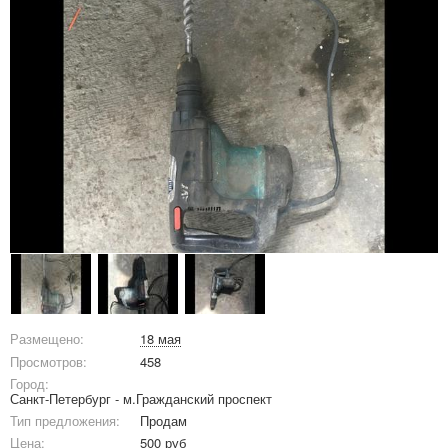
Размещено:
18 мая
Просмотров:
458
Город:
Санкт-Петербург - м.Гражданский проспект
Тип предложения:
Продам
Цена:
500 руб