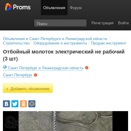
Объявления
Форум
Регистрация
Войти
Объявления в Санкт-Петербурге и Ленинградской области
/
Строительство
/
Оборудование и инструменты
/
Продам инструмент
Отбойный молоток электрический не рабочий
(3 шт)
Санкт-Петербург и Ленинградская область
Санкт-Петербург
+
Добавить объявление