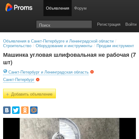
Объявления
Форум
Регистрация
Войти
Объявления в Санкт-Петербурге и Ленинградской области
/
Строительство
/
Оборудование и инструменты
/
Продам инструмент
Машинка угловая шлифовальная не рабочая (7
шт)
Санкт-Петербург и Ленинградская область
Санкт-Петербург
+
Добавить объявление