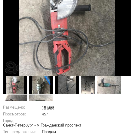
Размещено:
18 мая
Просмотров:
457
Город:
Санкт-Петербург - м.Гражданский проспект
Тип предложения:
Продам