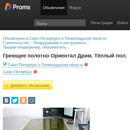
Объявления
Форум
Регистрация
Войти
Объявления в Санкт-Петербурге и Ленинградской области
/
Строительство
/
Оборудование и инструменты
/
Продам кондиционер, обогреватель
Греющее полотно Ориентал Дрим. Тёплый пол.
Санкт-Петербург и Ленинградская область
Санкт-Петербург
+
Добавить объявление