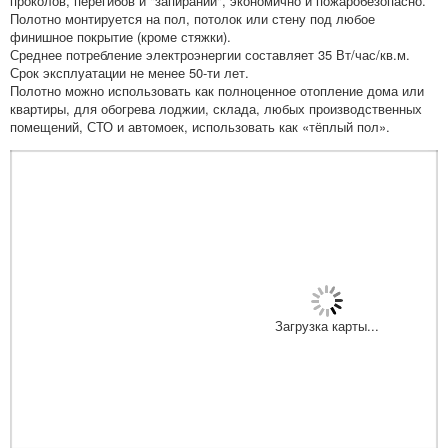
проколов, перегибов и "запираний", экономично и пожаробезопасно.
Полотно монтируется на пол, потолок или стену под любое
финишное покрытие (кроме стяжки).
Среднее потребление электроэнергии составляет 35 Вт/час/кв.м.
Срок эксплуатации не менее 50-ти лет.
Полотно можно использовать как полноценное отопление дома или
квартиры, для обогрева лоджии, склада, любых производственных
помещений, СТО и автомоек, использовать как «тёплый пол».
Загрузка карты...