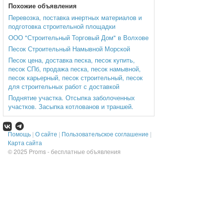
Похожие объявления
Перевозка, поставка инертных материалов и
подготовка строительной площадки
ООО "Строительный Торговый Дом" в Волхове
Песок Строительный Намывной Морской
Песок цена, доставка песка, песок купить,
песок СПб, продажа песка, песок намывной,
песок карьерный, песок строительный, песок
для строительных работ с доставкой
Поднятие участка. Отсыпка заболоченных
участков. Засыпка котлованов и траншей.
Помощь
|
О сайте
|
Пользовательское соглашение
|
Карта сайта
© 2025
Proms - бесплатные объявления