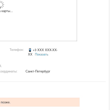
 карты...
Телефон:
+3 XXX XXX-XX-
XX
Показать
й.
Координаты:
Санкт-Петербург
 позже.