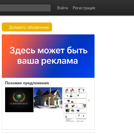
Войти
Регистрация
+
Добавить объявление
Похожие предложения