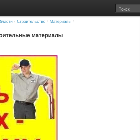
бласти
/
Строительство
/
Материалы
/
роительные материалы