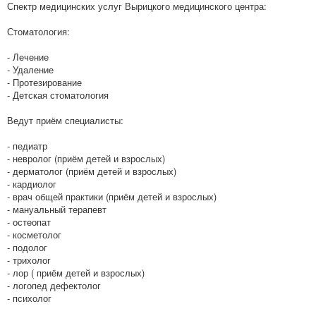
Спектр медицинских услуг Вырицкого медицинского центра:
Стоматология:
- Лечение
- Удаление
- Протезирование
- Детская стоматология
Ведут приём специалисты:
- педиатр
- невролог (приём детей и взрослых)
- дерматолог (приём детей и взрослых)
- кардиолог
- врач общей практики (приём детей и взрослых)
- мануальный терапевт
- остеопат
- косметолог
- подолог
- трихолог
- лор ( приём детей и взрослых)
- логопед дефектолог
- психолог