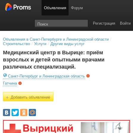
Объявления
Форум
Регистрация
Войти
Объявления в Санкт-Петербурге и Ленинградской области
/
Строительство
/
Услуги
/
Другие виды услуг
Медицинский центр в Вырице: приём
взрослых и детей опытными врачами
различных специализаций.
Санкт-Петербург и Ленинградская область
Гатчина
+
Добавить объявление