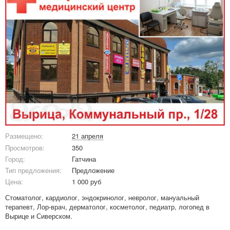
Размещено:
21 апреля
Просмотров:
350
Город:
Гатчина
Тип предложения:
Предложение
Цена:
1 000 руб
Стоматолог, кардиолог, эндокринолог, невролог, мануальный
терапевт, Лор-врач, дерматолог, косметолог, педиатр, логопед в
Вырице и Сиверском.