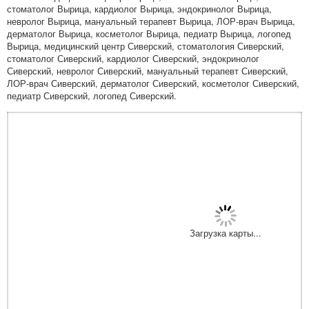
стоматолог Вырица, кардиолог Вырица, эндокринолог Вырица,
невролог Вырица, мануальный терапевт Вырица, ЛОР-врач Вырица,
дерматолог Вырица, косметолог Вырица, педиатр Вырица, логопед
Вырица, медицинский центр Сиверский, стоматология Сиверский,
стоматолог Сиверский, кардиолог Сиверский, эндокринолог
Сиверский, невролог Сиверский, мануальный терапевт Сиверский,
ЛОР-врач Сиверский, дерматолог Сиверский, косметолог Сиверский,
педиатр Сиверский, логопед Сиверский.
Загрузка карты...