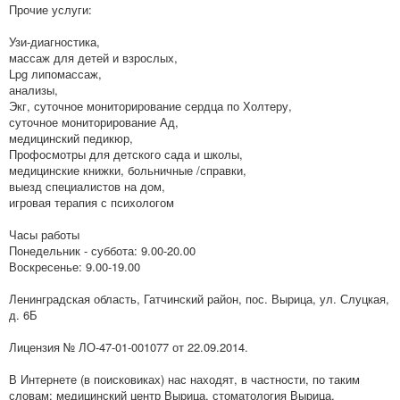
Прочие услуги:
Узи-диагностика,
массаж для детей и взрослых,
Lpg липомассаж,
анализы,
Экг, суточное мониторирование сердца по Холтеру,
суточное мониторирование Ад,
медицинский педикюр,
Профосмотры для детского сада и школы,
медицинские книжки, больничные /справки,
выезд специалистов на дом,
игровая терапия с психологом
Часы работы
Понедельник - суббота: 9.00-20.00
Воскресенье: 9.00-19.00
Ленинградская область, Гатчинский район, пос. Вырица, ул. Слуцкая,
д. 6Б
Лицензия № ЛО-47-01-001077 от 22.09.2014.
В Интернете (в поисковиках) нас находят, в частности, по таким
словам: медицинский центр Вырица, стоматология Вырица,