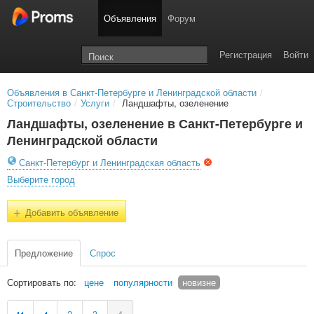
Объявления
Форум
Регистрация
Войти
Объявления в Санкт-Петербурге и Ленинградской области
/
Строительство
/
Услуги
/
Ландшафты, озеленение
Ландшафты, озеленение в Санкт-Петербурге и
Ленинградской области
Санкт-Петербург и Ленинградская область
Выберите город
+
Добавить объявление
Предложение
Спрос
Сортировать по:
цене
популярности
новизне
2
3
4