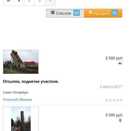
62
25
Списком
На карте
2 500 руб
Отсыпка, поднятие участков.
2 марта 2017
Санкт-Петербург
Алексей Иванов
3 000 руб